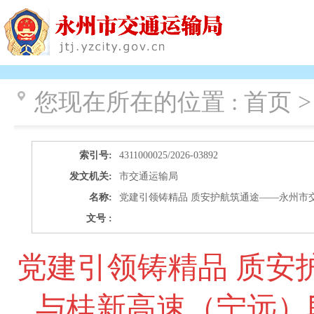
您现在所在的位置 :
首页 >
索引号:
4311000025/2026-03892
发文机关:
市交通运输局
名称:
党建引领铸精品 质安护航筑通途——永州市
文号 :
党建引领铸精品 质安
与桂新高速（宁远）