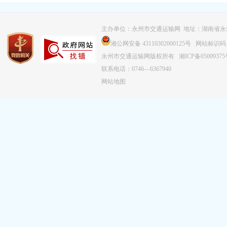
主办单位：永州市交通运输网 地址：湖南省永
湘公网安备 43110302000125号
网站标识码：43
永州市交通运输网版权所有
湘ICP备0500937
联系电话：0746—6367940
网站地图