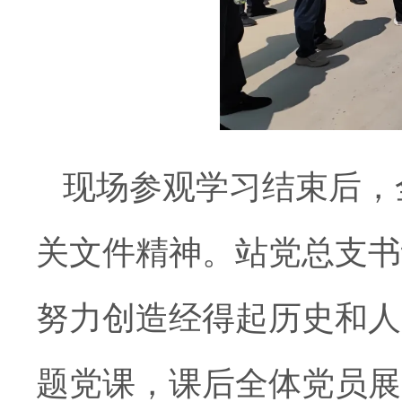
现场参观学习结束后，
关文件精神。站党总支书
努力创造经得起历史和人
题党课，课后全体党员展