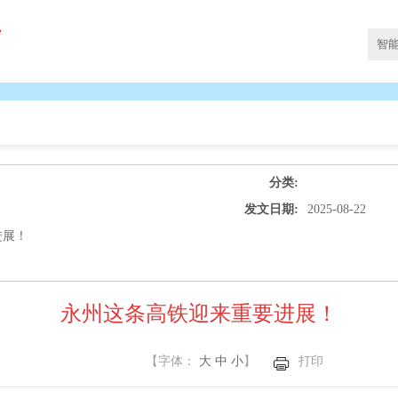
分类:
发文日期:
2025-08-22
进展！
永州这条高铁迎来重要进展！
【字体：
大
中
小
】
打印