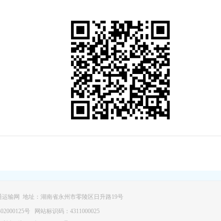
运输网 地址：湖南省永州市零陵区日升路19号
02000125号
网站标识码：4311000025