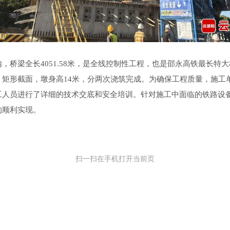
，桥梁全长4051.58米，是全线控制性工程，也是邵永高铁最长特
，矩形截面，墩身高14米，分两次浇筑完成。为确保工程质量，施工
工人员进行了详细的技术交底和安全培训。针对施工中面临的铁路设
的顺利实现。
扫一扫在手机打开当前页