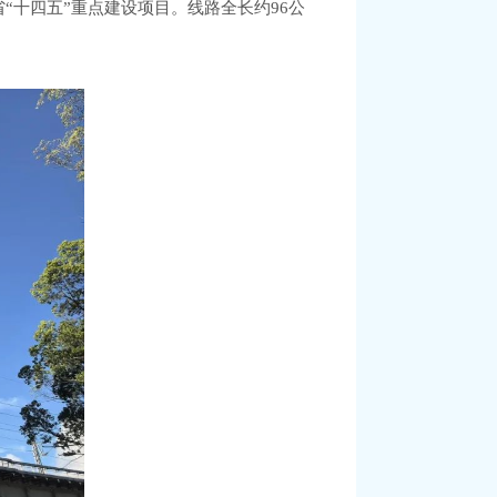
“十四五”重点建设项目。线路全长约96公