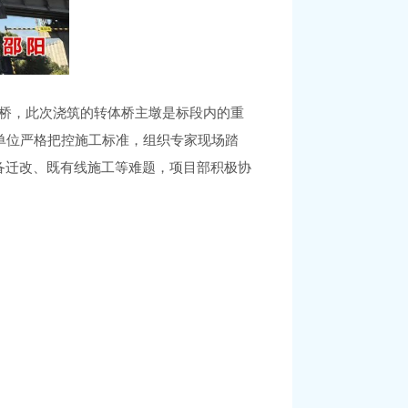
大桥，此次浇筑的转体桥主墩是标段内的重
单位严格把控施工标准，组织专家现场踏
备迁改、既有线施工等难题，项目部积极协