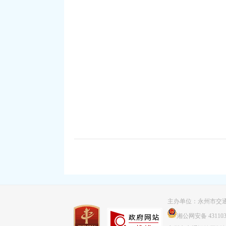
主办单位：永州市交通
湘公网安备 431103