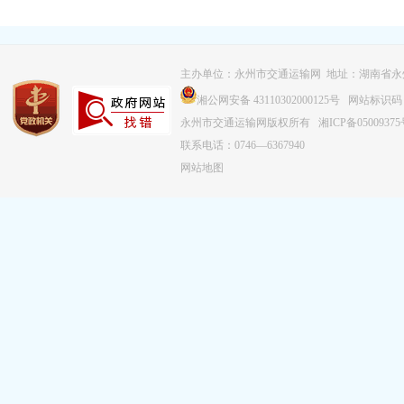
主办单位：永州市交通运输网 地址：湖南省永
湘公网安备 43110302000125号
网站标识码：43
永州市交通运输网版权所有
湘ICP备0500937
联系电话：0746—6367940
网站地图